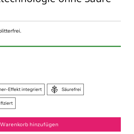
itterfrei.
er-Effekt integriert
Säurefrei
fiziert
Warenkorb hinzufügen