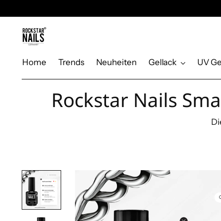
Home
Trends
Neuheiten
Gellack
UV Ge
Rockstar Nails Sma
Di