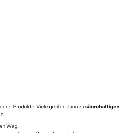
teurer Produkte. Viele greifen dann zu
säurehaltigen
n.
uen Weg.