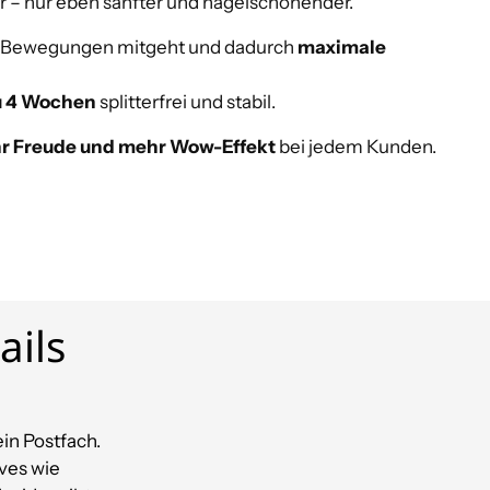
r – nur eben sanfter und nagelschonender.
et, Bewegungen mitgeht und dadurch
maximale
u 4 Wochen
splitterfrei und stabil.
hr Freude und mehr Wow-Effekt
bei jedem Kunden.
ails
in Postfach.
ves wie