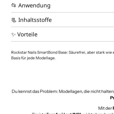
📂 Anwendung
📃 Inhaltsstoffe
✨ Vorteile
Rockstar Nails SmartBond Base: Säurefrei, aber stark wie 
Basis für jede Modellage.
Du kennst das Problem: Modellagen, die nicht halten,
P
Mit der