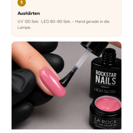
5
Aushärten
UV 120 Sek. · LED 60–90 Sek. – Hand gerade in die
Lampe.