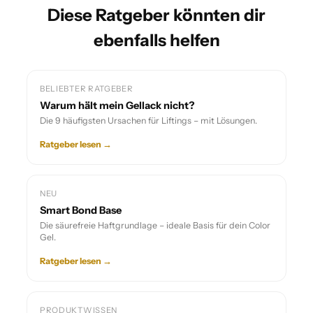
Diese Ratgeber könnten dir
ebenfalls helfen
BELIEBTER RATGEBER
Warum hält mein Gellack nicht?
Die 9 häufigsten Ursachen für Liftings – mit Lösungen.
Ratgeber lesen →
NEU
Smart Bond Base
Die säurefreie Haftgrundlage – ideale Basis für dein Color
Gel.
Ratgeber lesen →
PRODUKTWISSEN