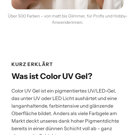
Über 500 Farben – von matt bis Glimmer, für Profis und Hobby-
Anwenderinnen.
KURZ ERKLÄRT
Was ist Color UV Gel?
Color UV Gel ist ein pigmentiertes UV/LED-Gel,
das unter UV oder LED Licht aushärtet und eine
langanhaltende, farbintensive und glänzende
Oberfläche bildet. Anders als viele Farbgele am
Markt deckt unseres dank hoher Pigmentdichte
bereits in einer dünnen Schicht voll ab – ganz