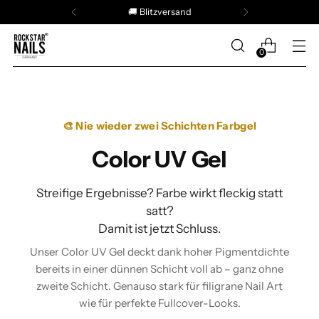
🚚 Blitzversand
0
🎨 Nie wieder zwei Schichten Farbgel
Color UV Gel
Streifige Ergebnisse? Farbe wirkt fleckig statt
satt?
Damit ist jetzt Schluss.
Unser Color UV Gel deckt dank hoher Pigmentdichte
bereits in einer dünnen Schicht voll ab – ganz ohne
zweite Schicht. Genauso stark für filigrane Nail Art
wie für perfekte Fullcover-Looks.