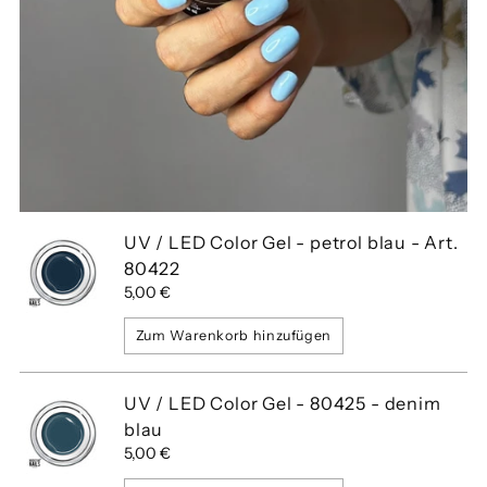
UV / LED Color Gel - petrol blau - Art.
80422
5,00 €
Zum Warenkorb hinzufügen
UV / LED Color Gel - 80425 - denim
blau
5,00 €