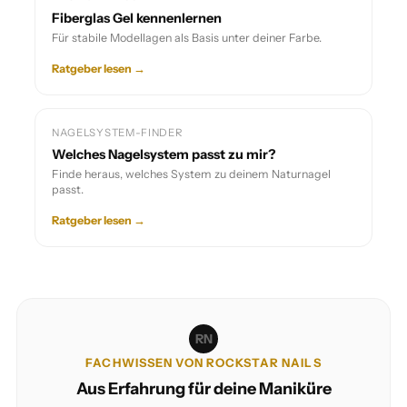
Fiberglas Gel kennenlernen
Für stabile Modellagen als Basis unter deiner Farbe.
Ratgeber lesen →
NAGELSYSTEM-FINDER
Welches Nagelsystem passt zu mir?
Finde heraus, welches System zu deinem Naturnagel
passt.
Ratgeber lesen →
RN
FACHWISSEN VON ROCKSTAR NAILS
Aus Erfahrung für deine Maniküre