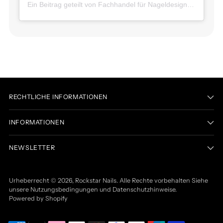
Ein Beitrag geteilt von Fachhandel für Nageldesign - Color Gel, UV Gel, Gellack etc. (@rockstarnails.de)
RECHTLICHE INFORMATIONEN
INFORMATIONEN
NEWSLETTER
Urheberrecht © 2026,
Rockstar Nails
. Alle Rechte vorbehalten Siehe
unsere Nutzungsbedingungen und Datenschutzhinweise.
Powered by Shopify