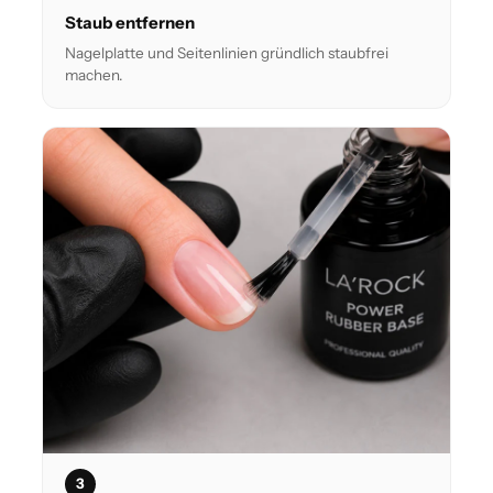
Staub entfernen
Nagelplatte und Seitenlinien gründlich staubfrei
machen.
3