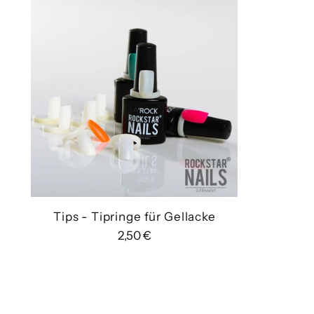
Tips - Tipringe für Gellacke
2,50 €