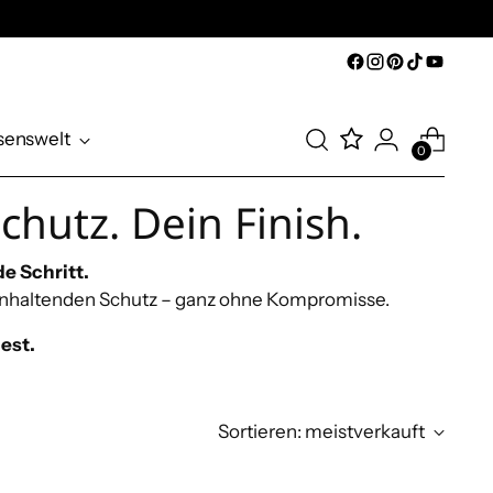
senswelt
0
chutz. Dein Finish.
de Schritt.
ganhaltenden Schutz – ganz ohne Kompromisse.
est.
Sortieren: meistverkauft