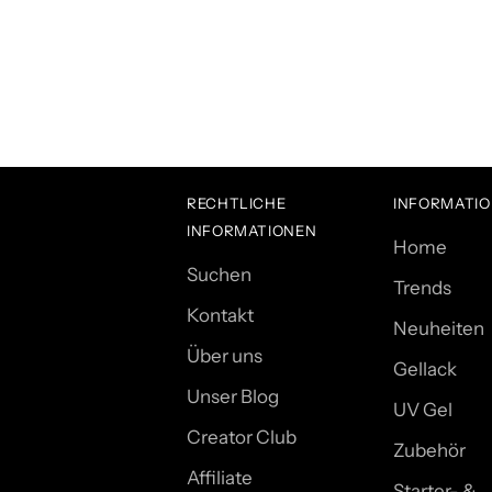
RECHTLICHE
INFORMATI
INFORMATIONEN
Home
Suchen
Trends
Kontakt
Neuheiten
Über uns
Gellack
Unser Blog
UV Gel
Creator Club
Zubehör
Affiliate
Starter- &