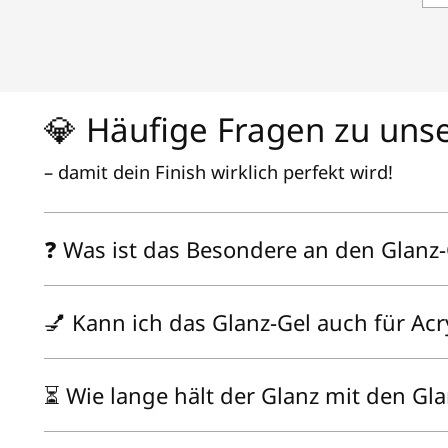
Mai
💎 Häufige Fragen zu uns
– damit dein Finish wirklich perfekt wird!
❓ Was ist das Besondere an den Glanz-
💅 Kann ich das Glanz-Gel auch für Ac
⏳ Wie lange hält der Glanz mit den Gla