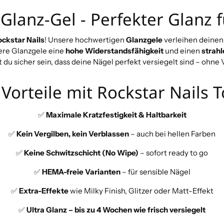
 Glanz-Gel - Perfekter Glanz 
ckstar Nails
! Unsere hochwertigen
Glanzgele
verleihen deinen 
sere Glanzgele eine
hohe Widerstandsfähigkeit
und einen
strah
 du sicher sein, dass deine Nägel perfekt versiegelt sind – ohne 
Vorteile mit Rockstar Nails 
✅
Maximale Kratzfestigkeit & Haltbarkeit
✅
Kein Vergilben, kein Verblassen
– auch bei hellen Farben
✅
Keine Schwitzschicht (No Wipe)
– sofort ready to go
✅
HEMA-freie Varianten
– für sensible Nägel
✅
Extra-Effekte
wie Milky Finish, Glitzer oder Matt-Effekt
✅
Ultra Glanz – bis zu 4 Wochen wie frisch versiegelt