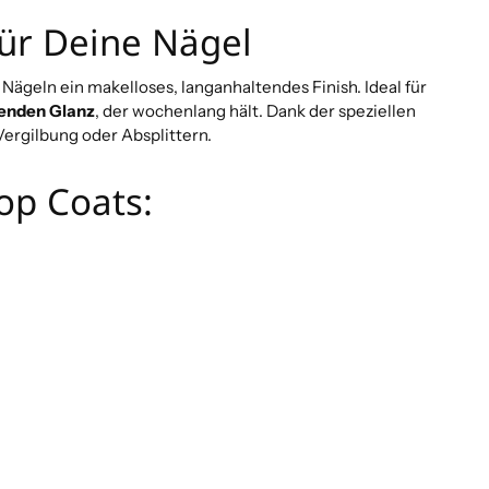
für Deine Nägel
Nägeln ein makelloses, langanhaltendes Finish. Ideal für
lenden Glanz
, der wochenlang hält. Dank der speziellen
Vergilbung oder Absplittern.
Top Coats: