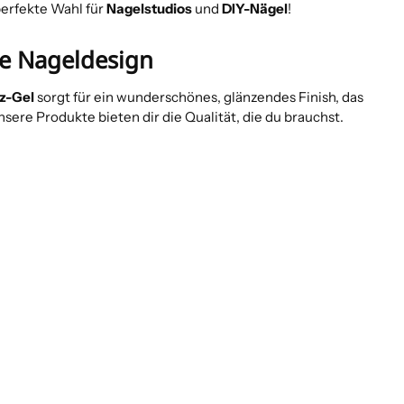
perfekte Wahl für
Nagelstudios
und
DIY-Nägel
!
te Nageldesign
z-Gel
sorgt für ein wunderschönes, glänzendes Finish, das
sere Produkte bieten dir die Qualität, die du brauchst.