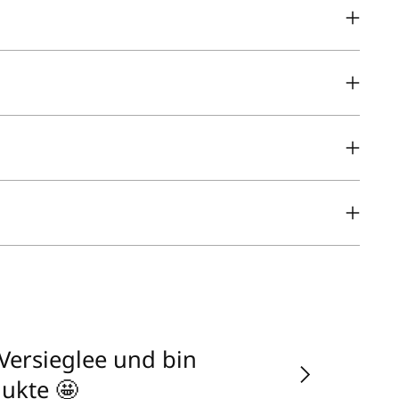
Versieglee und bin
dukte 🤩