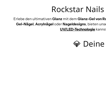
Rockstar Nails
Erlebe den ultimativen
Glanz
mit dem
Glanz-Gel von Ro
Gel-Nägel
,
Acrylnägel
oder
Nageldesigns
, bieten un
UV/LED-Technologie
kannst
💎 Deine 