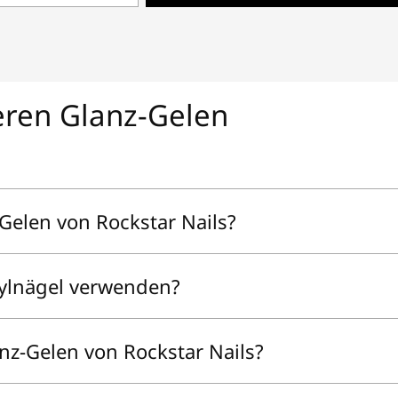
l
eren Glanz-Gelen
Gelen von Rockstar Nails?
rylnägel verwenden?
nz-Gelen von Rockstar Nails?