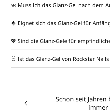
🧼 Muss ich das Glanz-Gel nach dem 
🌟 Eignet sich das Glanz-Gel für Anfän
💖 Sind die Glanz-Gele für empfindlich
🐰 Ist das Glanz-Gel von Rockstar Nail
Schon seit Jahren
immer z