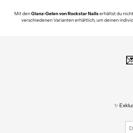
Mit den
Glanz-Gelen von Rockstar Nails
erhältst du nich
verschiedenen Varianten erhältlich, um deinen indivi

✨ Exklus
De
E-