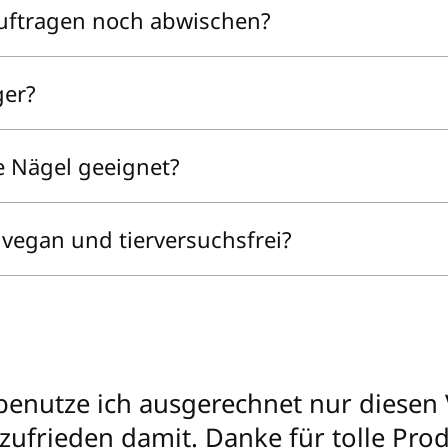
Auftragen noch abwischen?
ger?
e Nägel geeignet?
s vegan und tierversuchsfrei?
 benutze ich ausgerechnet nur diesen 
ufrieden damit. Danke für tolle Pro