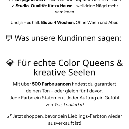
✔
Studio-Qualität für zu Hause
– weil deine Nägel mehr
verdienen
Und ja – es hält.
Bis zu 4 Wochen.
Ohne Wenn und Aber.
💬 Was unsere Kundinnen sagen:
💎 Für echte Color Queens &
kreative Seelen
Mit über
500 Farbnuancen
findest du garantiert
deinen Ton – oder gleich fünf davon.
Jede Farbe ein Statement. Jeder Auftrag ein Gefühl
von
Yes, I nailed it!
🔗 Jetzt shoppen, bevor dein Lieblings-Farbton wieder
ausverkauft ist!