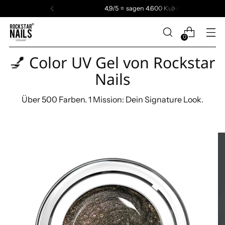
4,9/5 ⭐️ sagen 4.600 Kunden
0
💅 Color UV Gel von Rockstar
Nails
Über 500 Farben. 1 Mission: Dein Signature Look.