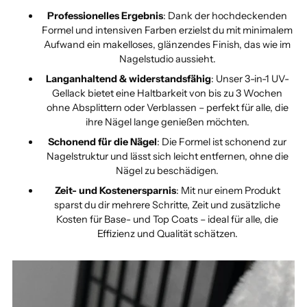
Professionelles Ergebnis
: Dank der hochdeckenden
Formel und intensiven Farben erzielst du mit minimalem
Aufwand ein makelloses, glänzendes Finish, das wie im
Nagelstudio aussieht.
Langanhaltend & widerstandsfähig
: Unser 3-in-1 UV-
Gellack bietet eine Haltbarkeit von bis zu 3 Wochen
ohne Absplittern oder Verblassen – perfekt für alle, die
ihre Nägel lange genießen möchten.
Schonend für die Nägel
: Die Formel ist schonend zur
Nagelstruktur und lässt sich leicht entfernen, ohne die
Nägel zu beschädigen.
Zeit- und Kostenersparnis
: Mit nur einem Produkt
sparst du dir mehrere Schritte, Zeit und zusätzliche
Kosten für Base- und Top Coats – ideal für alle, die
Effizienz und Qualität schätzen.