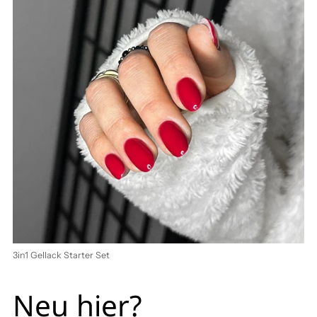
3in1 Gellack Starter Set
Neu hier?