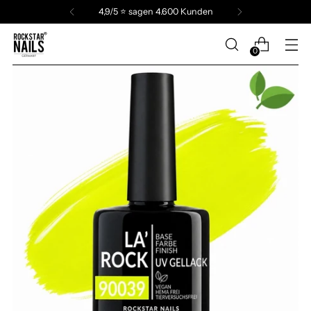
4,9/5 ⭐️ sagen 4.600 Kunden
0