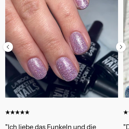
"Ich liebe das Funkeln und die
"