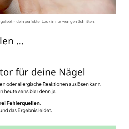
geliebt – dein perfekter Look in nur wenigen Schritten.
len …
tor für deine Nägel
gen oder allergische Reaktionen auslösen kann.
n heute sensibler denn je.
rei Fehlerquellen.
und das Ergebnis leidet.