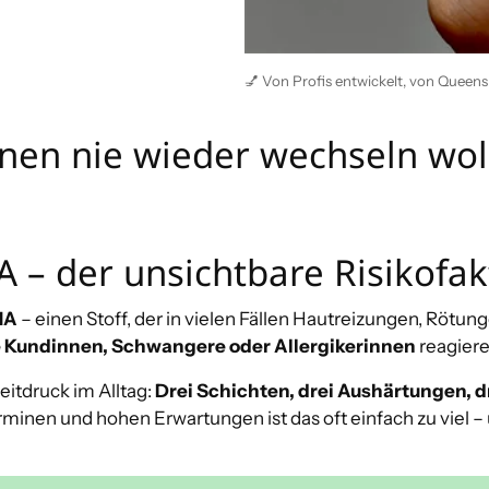
💅 Von Profis entwickelt, von Queens 
nen nie wieder wechseln wol
– der unsichtbare Risikofak
MA
– einen Stoff, der in vielen Fällen Hautreizungen, Rötun
 Kundinnen, Schwangere oder Allergikerinnen
reagiere
itdruck im Alltag:
Drei Schichten, drei Aushärtungen, d
minen und hohen Erwartungen ist das oft einfach zu viel – 