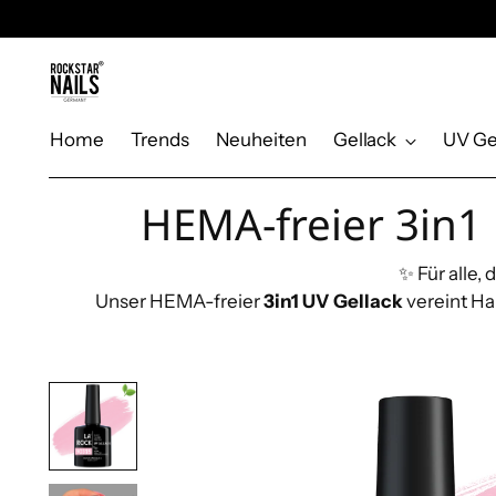
Home
Trends
Neuheiten
Gellack
UV Ge
HEMA-freier 3in1 
✨ Für alle,
Unser HEMA-freier
3in1 UV Gellack
vereint Ha