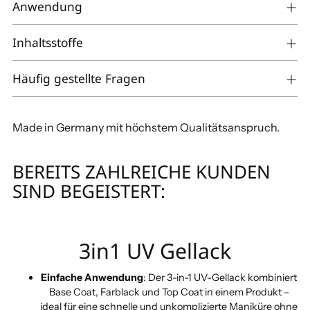
Warenkorb
Anwendung
legen
Inhaltsstoffe
Häufig gestellte Fragen
Made in Germany mit höchstem Qualitätsanspruch.
BEREITS ZAHLREICHE KUNDEN
SIND BEGEISTERT:
3in1 UV Gellack
Einfache Anwendung
: Der 3-in-1 UV-Gellack kombiniert
Base Coat, Farblack und Top Coat in einem Produkt –
ideal für eine schnelle und unkomplizierte Maniküre ohne