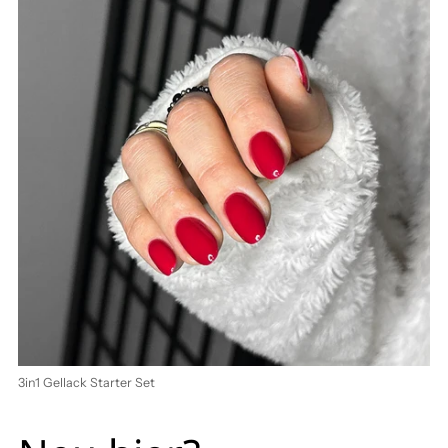
3in1 Gellack Starter Set