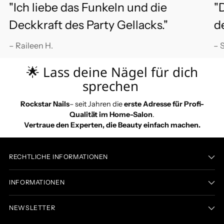
"Ich liebe das Funkeln und die
"
Deckkraft des Party Gellacks."
de
– Raileen H.
– 
🌟 Lass deine Nägel für dich
sprechen
Rockstar Nails
– seit Jahren die
erste Adresse für Profi-
Qualität im Home-Salon
.
Vertraue den Experten, die Beauty einfach machen.
RECHTLICHE INFORMATIONEN
INFORMATIONEN
NEWSLETTER