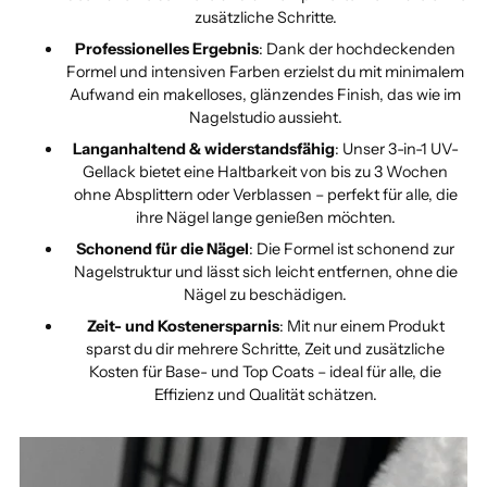
zusätzliche Schritte.
Professionelles Ergebnis
: Dank der hochdeckenden
Formel und intensiven Farben erzielst du mit minimalem
Aufwand ein makelloses, glänzendes Finish, das wie im
Nagelstudio aussieht.
Langanhaltend & widerstandsfähig
: Unser 3-in-1 UV-
Gellack bietet eine Haltbarkeit von bis zu 3 Wochen
ohne Absplittern oder Verblassen – perfekt für alle, die
ihre Nägel lange genießen möchten.
Schonend für die Nägel
: Die Formel ist schonend zur
Nagelstruktur und lässt sich leicht entfernen, ohne die
Nägel zu beschädigen.
Zeit- und Kostenersparnis
: Mit nur einem Produkt
sparst du dir mehrere Schritte, Zeit und zusätzliche
Kosten für Base- und Top Coats – ideal für alle, die
Effizienz und Qualität schätzen.