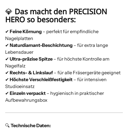
💎
Das macht den PRECISION
HERO so besonders:
✔
Feine Körnung
– perfekt für empfindliche
Nagelplatten
✔
Naturdiamant-Beschichtung
– für extra lange
Lebensdauer
✔
Ultra-präzise Spitze
– für höchste Kontrolle am
Nagelfalz
✔
Rechts- & Linkslauf
– für alle Fräsergeräte geeignet
✔
Höchste Verschleißfestigkeit
– für intensiven
Studioeinsatz
✔
Einzeln verpackt
– hygienisch in praktischer
Aufbewahrungsbox
🔍
Technische Daten: