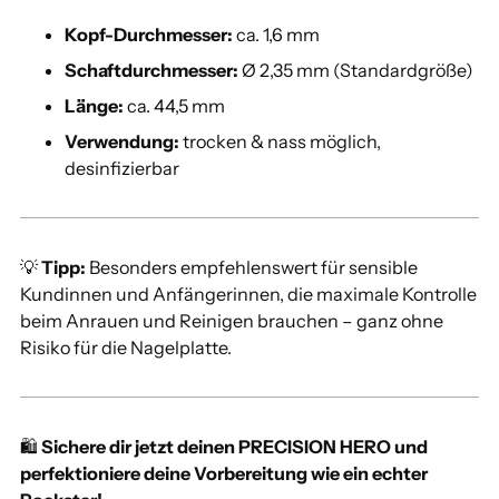
Kopf-Durchmesser:
ca. 1,6 mm
Schaftdurchmesser:
Ø 2,35 mm (Standardgröße)
Länge:
ca. 44,5 mm
Verwendung:
trocken & nass möglich,
desinfizierbar
💡
Tipp:
Besonders empfehlenswert für sensible
Kundinnen und Anfängerinnen, die maximale Kontrolle
beim Anrauen und Reinigen brauchen – ganz ohne
Risiko für die Nagelplatte.
🛍
Sichere dir jetzt deinen PRECISION HERO und
perfektioniere deine Vorbereitung wie ein echter