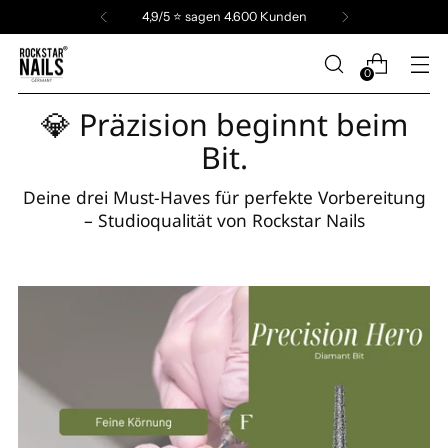
4,9/5 ⭐️ sagen 4.600 Kunden
0
💎 Präzision beginnt beim
Bit.
Deine drei Must-Haves für perfekte Vorbereitung
– Studioqualität von Rockstar Nails