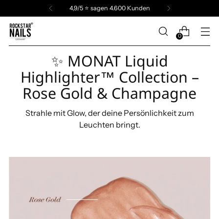
4,9/5 ⭐️ sagen 4.600 Kunden
0
✨ MONAT Liquid
Highlighter™ Collection –
Rose Gold & Champagne
Strahle mit Glow, der deine Persönlichkeit zum
Leuchten bringt.