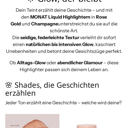
Dein Teint erzählt deine Geschichte – und mit
den
MONAT Liquid Highlightern
in
Rose
Gold
und
Champagne
unterstreichst du sie auf die
schönste Art.
Die
seidige, federleichte Textur
verleiht dir sofort
einen
natürlichen bis intensiven Glow
, kaschiert
Unebenheiten und betont deine Gesichtszüge perfekt.
Ob
Alltags-Glow
oder
abendlicher Glamour
– diese
Highlighter passen sich deinem Leben an.
🌸 Shades, die Geschichten
erzählen
Jeder Ton erzählt eine Geschichte – welche wird deine?