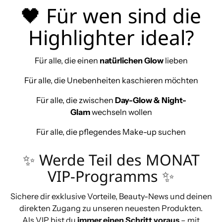
🖤 Für wen sind die
Highlighter ideal?
Für alle, die einen
natürlichen Glow
lieben
Für alle, die Unebenheiten kaschieren möchten
Für alle, die zwischen
Day-Glow & Night-
Glam
wechseln wollen
Für alle, die pflegendes Make-up suchen
✨ Werde Teil des MONAT
VIP-Programms ✨
Sichere dir exklusive Vorteile, Beauty-News und deinen
direkten Zugang zu unseren neuesten Produkten.
Als VIP bist du
immer einen Schritt voraus
– mit