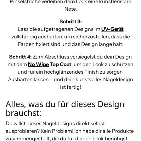
Pinselstriche verleihen dem Look eine künstlerische
Note.
Schritt 3:
Lass die aufgetragenen Designs im
UV-Gerät
vollständig aushärten, um sicherzustellen, dass die
Farben fixiert sind und das Design lange hält.
Schritt 4:
Zum Abschluss versiegelst du dein Design
mit dem
No Wipe
Top Coat
, um den Look zu schützen
und für ein hochglänzendes Finish zu sorgen.
Aushärten lassen – und dein kunstvolles Nageldesign
ist fertig!
Alles, was du für dieses Design
brauchst:
Du willst dieses Nageldesigns direkt selbst
ausprobieren? Kein Problem! Ich habe dir alle Produkte
zusammengestellt, die du für deinen Look benötigst –