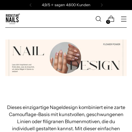
4,9/5 ⭐️ sagen 4.600 Kunden
0
Dieses einzigartige Nageldesign kombiniert eine zarte
Camouflage-Basis mit kunstvollen, geschwungenen
Linien oder filigranen Blumenmotiven, die du
individuell gestalten kannst. Mit dieser einfachen