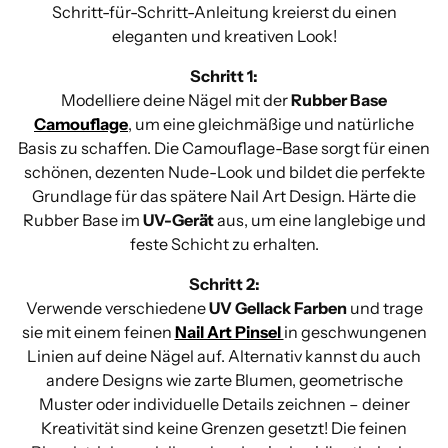
Schritt-für-Schritt-Anleitung kreierst du einen
eleganten und kreativen Look!
Schritt 1:
Modelliere deine Nägel mit der
Rubber Base
Camouflage
, um eine gleichmäßige und natürliche
Basis zu schaffen. Die Camouflage-Base sorgt für einen
schönen, dezenten Nude-Look und bildet die perfekte
Grundlage für das spätere Nail Art Design. Härte die
Rubber Base im
UV-Gerät
aus, um eine langlebige und
feste Schicht zu erhalten.
Schritt 2:
Verwende verschiedene
UV Gellack Farben
und trage
sie mit einem feinen
Nail Art Pinsel
in geschwungenen
Linien auf deine Nägel auf. Alternativ kannst du auch
andere Designs wie zarte Blumen, geometrische
Muster oder individuelle Details zeichnen – deiner
Kreativität sind keine Grenzen gesetzt! Die feinen