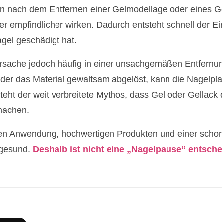
n nach dem Entfernen einer Gelmodellage oder eines Gel
r empfindlicher wirken. Dadurch entsteht schnell der E
agel geschädigt hat.
 Ursache jedoch häufig in einer unsachgemäßen Entfernun
oder das Material gewaltsam abgelöst, kann die Nagelpla
eht der weit verbreitete Mythos, dass Gel oder Gellack 
 machen.
ten Anwendung, hochwertigen Produkten und einer scho
 gesund.
Deshalb ist nicht eine „Nagelpause“ entsch