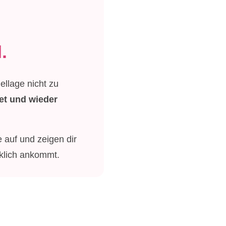
.
ellage nicht zu
tet und wieder
 auf und zeigen dir
rklich ankommt.