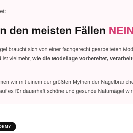
et:
In den meisten Fällen
NEIN
el braucht sich von einer fachgerecht gearbeiteten Mod
 ist vielmehr,
wie die Modellage vorbereitet, verarbei
men wir mit einem der größten Mythen der Nagelbranche
worauf es für dauerhaft schöne und gesunde Naturnägel wi
ADEMY