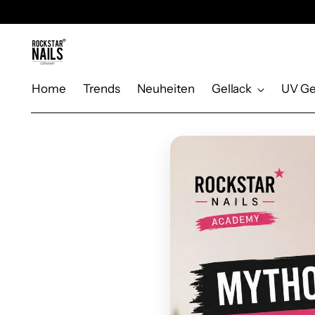
Home
Trends
Neuheiten
Gellack
UV Ge