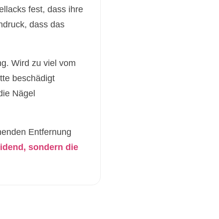
lacks fest, dass ihre
indruck, dass das
g. Wird zu viel vom
tte beschädigt
die Nägel
nenden Entfernung
eidend, sondern die