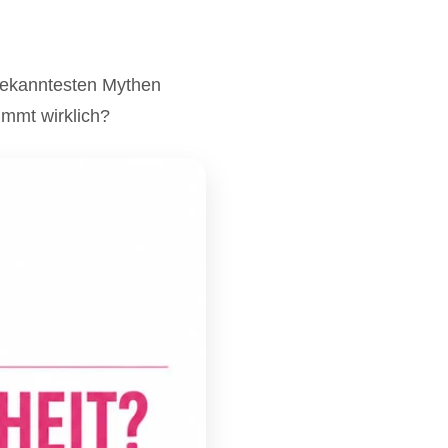
 bekanntesten Mythen
immt wirklich?