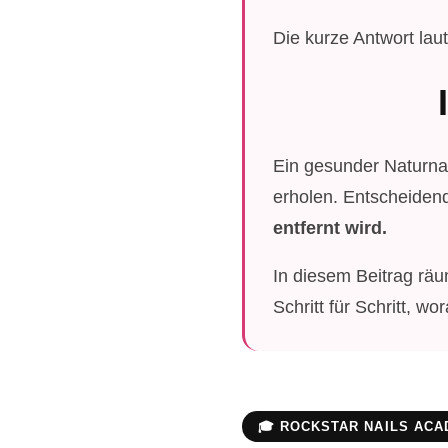
Die kurze Antwort laut
Ein gesunder Naturnag
erholen. Entscheidend
entfernt wird.
In diesem Beitrag räu
Schritt für Schritt, 
🎓 ROCKSTAR NAILS AC