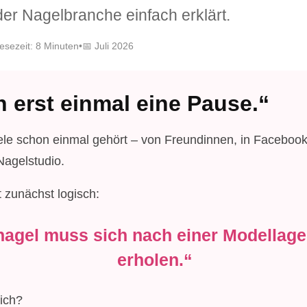
er Nagelbranche einfach erklärt.
esezeit: 8 Minuten
•
📅 Juli 2026
 erst einmal eine Pause.“
ele schon einmal gehört – von Freundinnen, in Facebook
Nagelstudio.
 zunächst logisch:
nagel muss sich nach einer Modellage
erholen.“
ich?